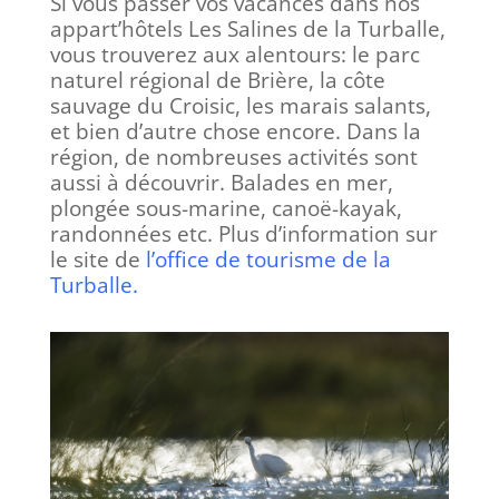
Si vous passer vos vacances dans nos
appart’hôtels Les Salines de la Turballe,
vous trouverez aux alentours: le parc
naturel régional de Brière, la côte
sauvage du Croisic, les marais salants,
et bien d’autre chose encore. Dans la
région, de nombreuses activités sont
aussi à découvrir. Balades en mer,
plongée sous-marine, canoë-kayak,
randonnées etc. Plus d’information sur
le site de
l’office de tourisme de la
Turballe
.