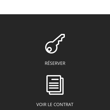

RÉSERVER
i
VOIR LE CONTRAT